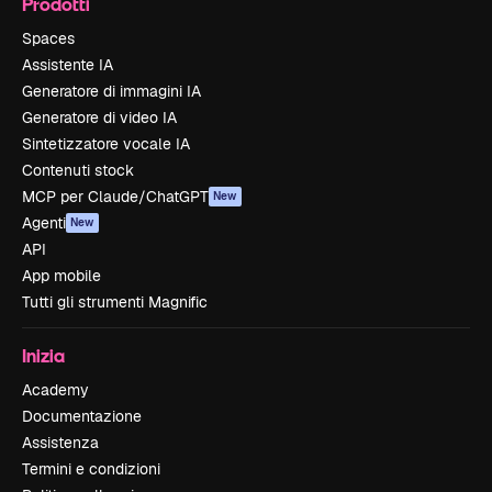
Prodotti
Spaces
Assistente IA
Generatore di immagini IA
Generatore di video IA
Sintetizzatore vocale IA
Contenuti stock
MCP per Claude/ChatGPT
New
Agenti
New
API
App mobile
Tutti gli strumenti Magnific
Inizia
Academy
Documentazione
Assistenza
Termini e condizioni