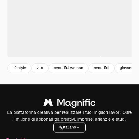
lifestyle
vita
beautiful woman
beautiful
giovani
La piattaforma creativa per realizzare i tuoi migliori lavori. Oltre
1 milione di abbonati tra creativi, imprese, agenzie e studi.
Italiano