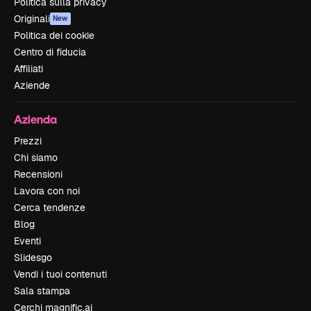
Politica sulla privacy
Originali
New
Politica dei cookie
Centro di fiducia
Affiliati
Aziende
Azienda
Prezzi
Chi siamo
Recensioni
Lavora con noi
Cerca tendenze
Blog
Eventi
Slidesgo
Vendi i tuoi contenuti
Sala stampa
Cerchi magnific.ai