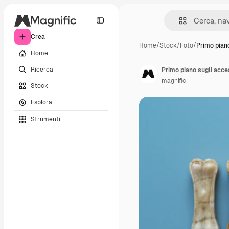
Crea
Home
/
Stock
/
Foto
/
Primo piano
Home
Ricerca
Primo piano sugli acce
magnific
Stock
Esplora
Strumenti