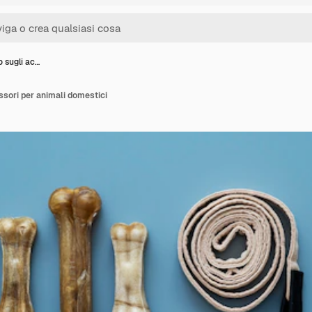
 sugli ac…
ssori per animali domestici