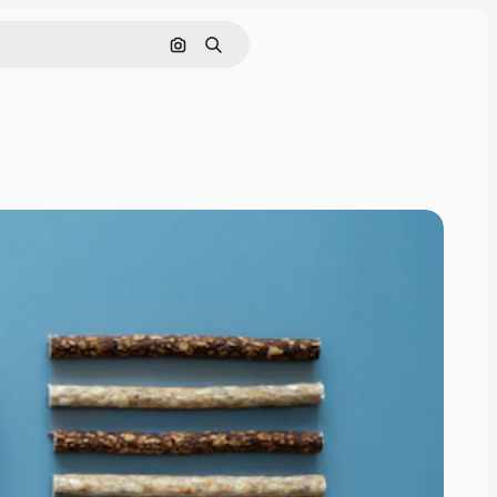
Cerca per immagine
Ricerca