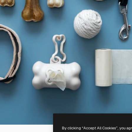
By clicking “Accept All Cookies”, you ag