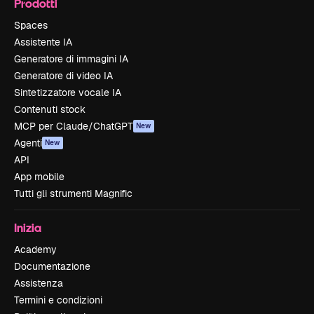
Prodotti
Spaces
Assistente IA
Generatore di immagini IA
Generatore di video IA
Sintetizzatore vocale IA
Contenuti stock
MCP per Claude/ChatGPT
New
Agenti
New
API
App mobile
Tutti gli strumenti Magnific
Inizia
Academy
Documentazione
Assistenza
Termini e condizioni