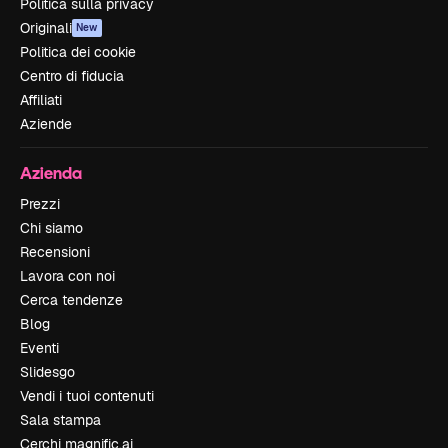
Politica sulla privacy
Originali
New
Politica dei cookie
Centro di fiducia
Affiliati
Aziende
Azienda
Prezzi
Chi siamo
Recensioni
Lavora con noi
Cerca tendenze
Blog
Eventi
Slidesgo
Vendi i tuoi contenuti
Sala stampa
Cerchi magnific.ai