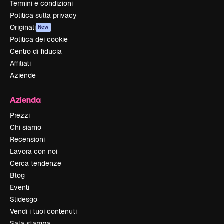
Termini e condizioni
Politica sulla privacy
Originali
New
Politica dei cookie
Centro di fiducia
Affiliati
Aziende
Azienda
Prezzi
Chi siamo
Recensioni
Lavora con noi
Cerca tendenze
Blog
Eventi
Slidesgo
Vendi i tuoi contenuti
Sala stampa