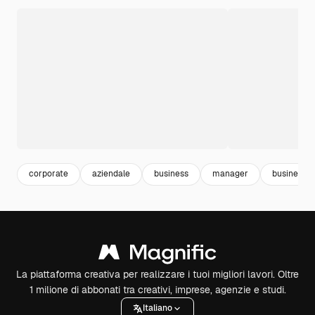
corporate
aziendale
business
manager
business 
La piattaforma creativa per realizzare i tuoi migliori lavori. Oltre
1 milione di abbonati tra creativi, imprese, agenzie e studi.
Italiano