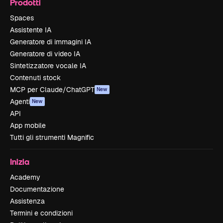
Prodotti
Spaces
Assistente IA
Generatore di immagini IA
Generatore di video IA
Sintetizzatore vocale IA
Contenuti stock
MCP per Claude/ChatGPT
New
Agenti
New
API
App mobile
Tutti gli strumenti Magnific
Inizia
Academy
Documentazione
Assistenza
Termini e condizioni