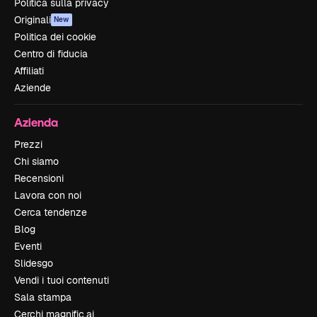
Politica sulla privacy
Originali
New
Politica dei cookie
Centro di fiducia
Affiliati
Aziende
Azienda
Prezzi
Chi siamo
Recensioni
Lavora con noi
Cerca tendenze
Blog
Eventi
Slidesgo
Vendi i tuoi contenuti
Sala stampa
Cerchi magnific.ai