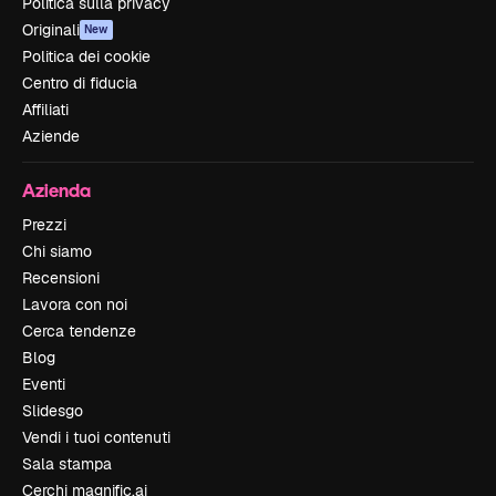
Politica sulla privacy
Originali
New
Politica dei cookie
Centro di fiducia
Affiliati
Aziende
Azienda
Prezzi
Chi siamo
Recensioni
Lavora con noi
Cerca tendenze
Blog
Eventi
Slidesgo
Vendi i tuoi contenuti
Sala stampa
Cerchi magnific.ai