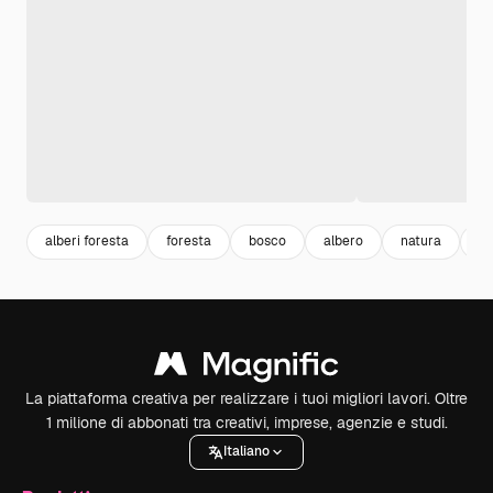
alberi foresta
foresta
bosco
albero
natura
vi
La piattaforma creativa per realizzare i tuoi migliori lavori. Oltre
1 milione di abbonati tra creativi, imprese, agenzie e studi.
Italiano