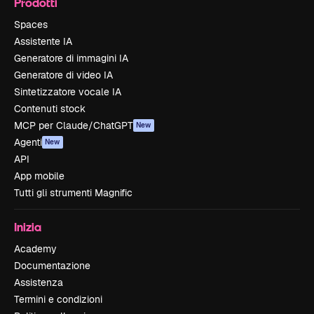
Prodotti
Spaces
Assistente IA
Generatore di immagini IA
Generatore di video IA
Sintetizzatore vocale IA
Contenuti stock
MCP per Claude/ChatGPT
New
Agenti
New
API
App mobile
Tutti gli strumenti Magnific
Inizia
Academy
Documentazione
Assistenza
Termini e condizioni