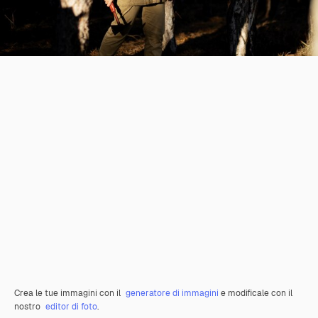
Crea le tue immagini con il
generatore di immagini
e modificale con il
nostro
editor di foto
.