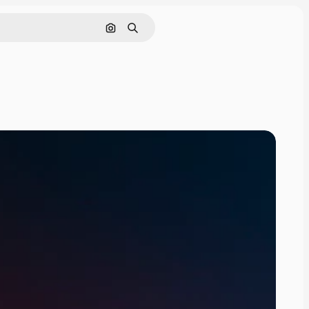
Cerca per immagine
Ricerca