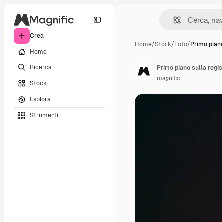
Crea
Home
/
Stock
/
Foto
/
Primo piano
Home
Ricerca
Primo piano sulla regi
magnific
Stock
Esplora
Strumenti