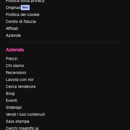
Politica sulla privacy
Originali
New
Politica dei cookie
Centro di fiducia
Affiliati
Aziende
Azienda
Prezzi
Chi siamo
Recensioni
Lavora con noi
Cerca tendenze
Blog
Eventi
Slidesgo
Vendi i tuoi contenuti
Sala stampa
Cerchi magnific.ai