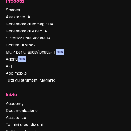
Prodotti
Spaces
Assistente IA
Generatore di immagini IA
Generatore di video IA
Sintetizzatore vocale IA
Contenuti stock
MCP per Claude/ChatGPT
New
Agenti
New
API
App mobile
Tutti gli strumenti Magnific
Inizia
Academy
Documentazione
Assistenza
Termini e condizioni