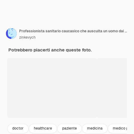
Professionista sanitario caucasico che ausculta un uomo dai capelli grigi
zinkevych
Potrebbero piacerti anche queste foto.
doctor
healthcare
paziente
medicina
medico pazi