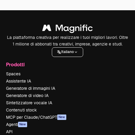
La piattaforma creativa per realizzare i tuoi migliori lavori. Oltre
1 milione di abbonati tra creativi, imprese, agenzie e studi.
Italiano
Prodotti
Spaces
Assistente IA
Generatore di immagini IA
Generatore di video IA
Sintetizzatore vocale IA
Contenuti stock
MCP per Claude/ChatGPT
New
Agenti
New
API