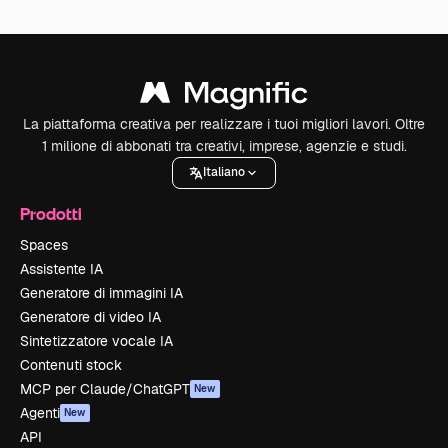
La piattaforma creativa per realizzare i tuoi migliori lavori. Oltre
1 milione di abbonati tra creativi, imprese, agenzie e studi.
Italiano
Prodotti
Spaces
Assistente IA
Generatore di immagini IA
Generatore di video IA
Sintetizzatore vocale IA
Contenuti stock
MCP per Claude/ChatGPT
New
Agenti
New
API