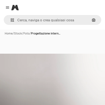
Magnific
Close menu
Cerca 
Home
/
Stock
/
Foto
/
Progettazione intern…