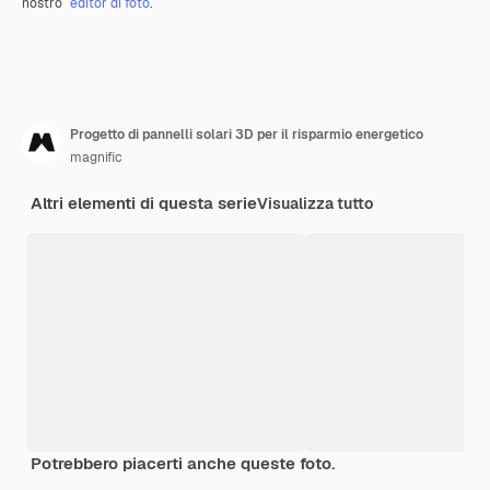
nostro
editor di foto
.
Progetto di pannelli solari 3D per il risparmio energetico
magnific
Altri elementi di questa serie
Visualizza tutto
Potrebbero piacerti anche queste foto.