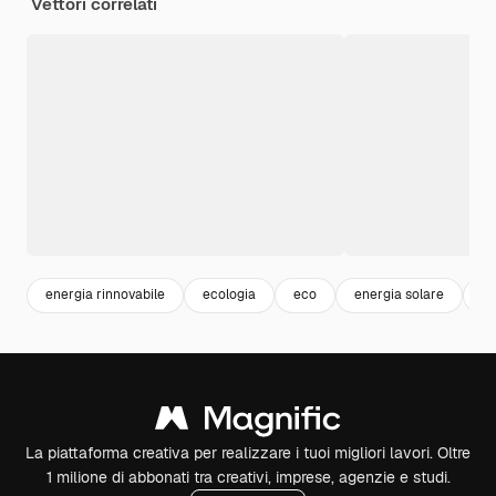
Vettori correlati
energia rinnovabile
ecologia
eco
energia solare
a
La piattaforma creativa per realizzare i tuoi migliori lavori. Oltre
1 milione di abbonati tra creativi, imprese, agenzie e studi.