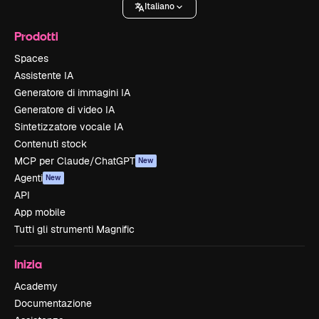
Italiano
Prodotti
Spaces
Assistente IA
Generatore di immagini IA
Generatore di video IA
Sintetizzatore vocale IA
Contenuti stock
MCP per Claude/ChatGPT
New
Agenti
New
API
App mobile
Tutti gli strumenti Magnific
Inizia
Academy
Documentazione