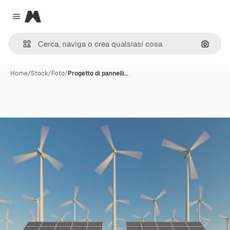
Magnific
Close menu
Cerca 
Home
/
Stock
/
Foto
/
Progetto di pannelli…