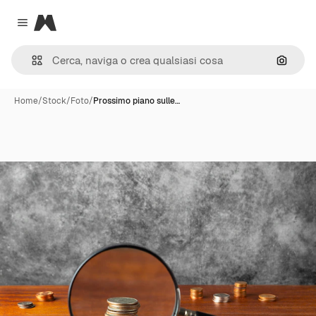
Magnific
Close menu
Cerca 
Home
/
Stock
/
Foto
/
Prossimo piano sulle…