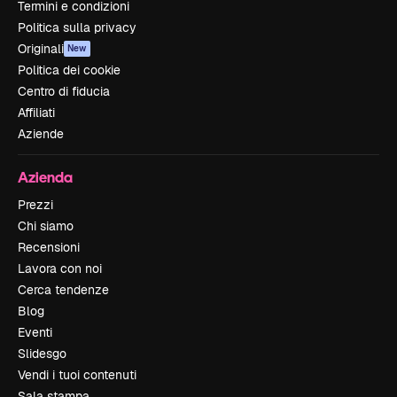
Termini e condizioni
Politica sulla privacy
Originali
New
Politica dei cookie
Centro di fiducia
Affiliati
Aziende
Azienda
Prezzi
Chi siamo
Recensioni
Lavora con noi
Cerca tendenze
Blog
Eventi
Slidesgo
Vendi i tuoi contenuti
Sala stampa