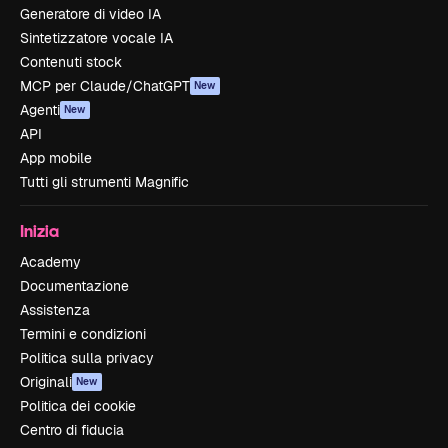
Generatore di video IA
Sintetizzatore vocale IA
Contenuti stock
MCP per Claude/ChatGPT
New
Agenti
New
API
App mobile
Tutti gli strumenti Magnific
Inizia
Academy
Documentazione
Assistenza
Termini e condizioni
Politica sulla privacy
Originali
New
Politica dei cookie
Centro di fiducia