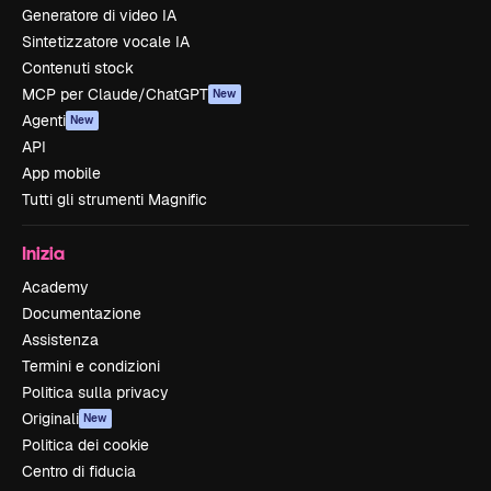
Generatore di video IA
Sintetizzatore vocale IA
Contenuti stock
MCP per Claude/ChatGPT
New
Agenti
New
API
App mobile
Tutti gli strumenti Magnific
Inizia
Academy
Documentazione
Assistenza
Termini e condizioni
Politica sulla privacy
Originali
New
Politica dei cookie
Centro di fiducia