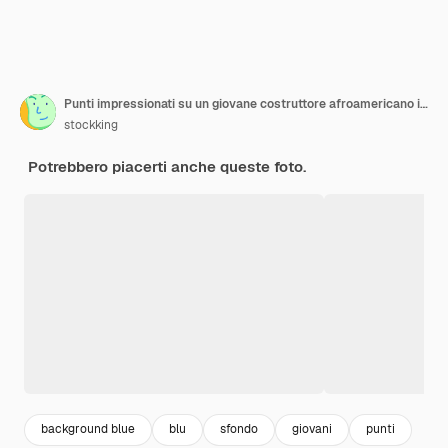
Punti impressionati su un giovane costruttore afroamericano in uniforme isolato su sfondo blu
stockking
Potrebbero piacerti anche queste foto.
background blue
blu
sfondo
giovani
punti