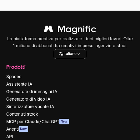
La piattaforma creativa per realizzare i tuoi migliori lavori. Oltre
1 milione di abbonati tra creativi, imprese, agenzie e studi.
Italiano
Prodotti
Spaces
Assistente IA
Generatore di immagini IA
Generatore di video IA
Sintetizzatore vocale IA
Contenuti stock
MCP per Claude/ChatGPT
New
Agenti
New
API