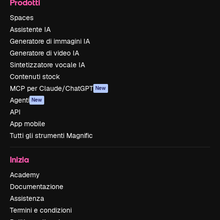
Prodotti
Spaces
Assistente IA
Generatore di immagini IA
Generatore di video IA
Sintetizzatore vocale IA
Contenuti stock
MCP per Claude/ChatGPT
New
Agenti
New
API
App mobile
Tutti gli strumenti Magnific
Inizia
Academy
Documentazione
Assistenza
Termini e condizioni