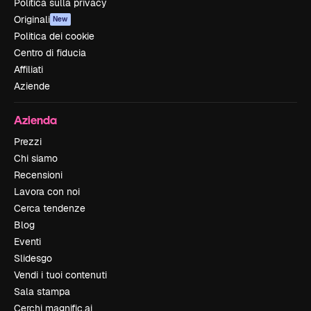
Politica sulla privacy
Originali
New
Politica dei cookie
Centro di fiducia
Affiliati
Aziende
Azienda
Prezzi
Chi siamo
Recensioni
Lavora con noi
Cerca tendenze
Blog
Eventi
Slidesgo
Vendi i tuoi contenuti
Sala stampa
Cerchi magnific.ai