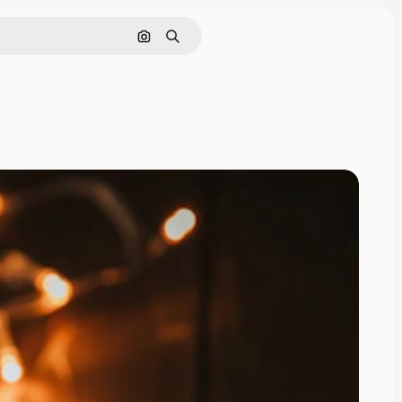
Cerca per immagine
Ricerca