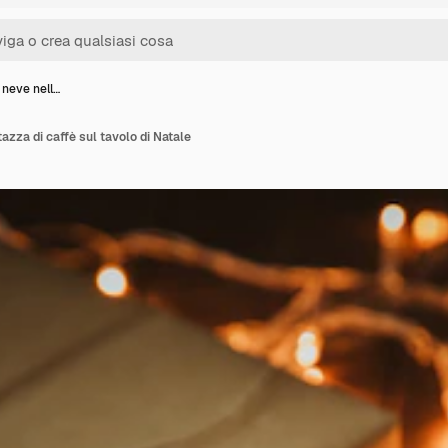
 neve nell…
azza di caffè sul tavolo di Natale