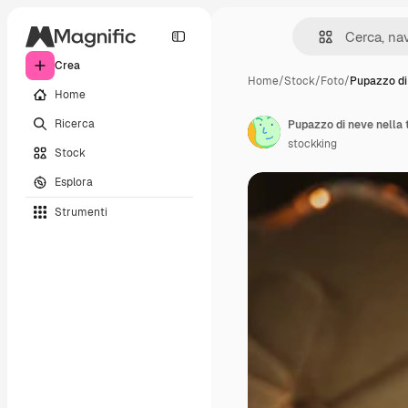
Crea
Home
/
Stock
/
Foto
/
Pupazzo di
Home
Ricerca
Pupazzo di neve nella t
stockking
Stock
Esplora
Strumenti