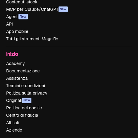
Contenuti stock
MCP per Claude/ChatGPT
New
Agenti
New
API
App mobile
Tutti gli strumenti Magnific
Inizia
Academy
Documentazione
Assistenza
Termini e condizioni
Politica sulla privacy
Originali
New
Politica dei cookie
Centro di fiducia
Affiliati
Aziende