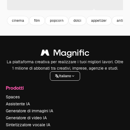
cinema
film
popcorn
dolci
appetizer
antipast
La piattaforma creativa per realizzare i tuoi migliori lavori. Oltre
1 milione di abbonati tra creativi, imprese, agenzie e studi.
Italiano
Prodotti
Spaces
Assistente IA
Generatore di immagini IA
Generatore di video IA
Sintetizzatore vocale IA