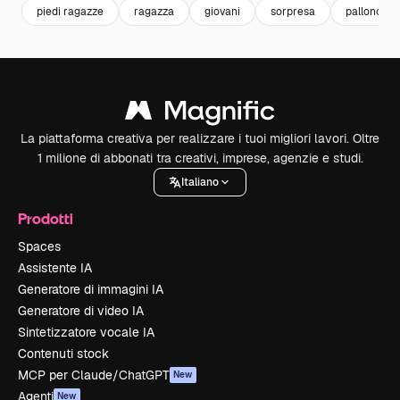
piedi ragazze
ragazza
giovani
sorpresa
palloncini
La piattaforma creativa per realizzare i tuoi migliori lavori. Oltre
1 milione di abbonati tra creativi, imprese, agenzie e studi.
Italiano
Prodotti
Spaces
Assistente IA
Generatore di immagini IA
Generatore di video IA
Sintetizzatore vocale IA
Contenuti stock
MCP per Claude/ChatGPT
New
Agenti
New