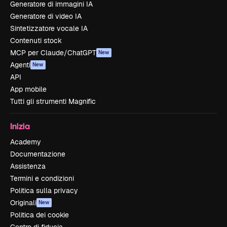
Generatore di immagini IA
Generatore di video IA
Sintetizzatore vocale IA
Contenuti stock
MCP per Claude/ChatGPT
New
Agenti
New
API
App mobile
Tutti gli strumenti Magnific
Inizia
Academy
Documentazione
Assistenza
Termini e condizioni
Politica sulla privacy
Originali
New
Politica dei cookie