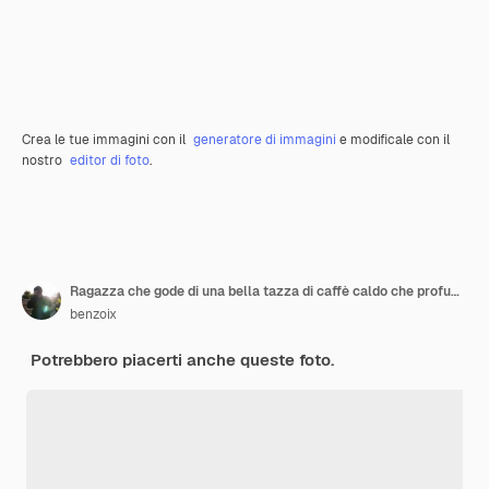
Crea le tue immagini con il
generatore di immagini
e modificale con il
nostro
editor di foto
.
Ragazza che gode di una bella tazza di caffè caldo che profuma di sapore con gli occhi chiusi e un sorriso felice e compiaciuto w
benzoix
Potrebbero piacerti anche queste foto.