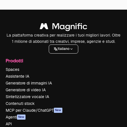
La piattaforma creativa per realizzare i tuoi migliori lavori. Oltre
1 milione di abbonati tra creativi, imprese, agenzie e studi.
Italiano
Prodotti
Spaces
Assistente IA
Generatore di immagini IA
Generatore di video IA
Sintetizzatore vocale IA
Contenuti stock
MCP per Claude/ChatGPT
New
Agenti
New
API