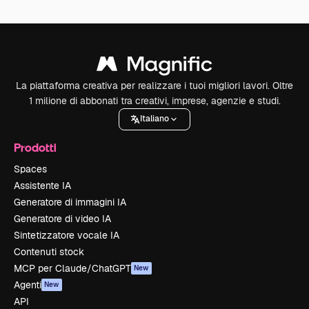
La piattaforma creativa per realizzare i tuoi migliori lavori. Oltre
1 milione di abbonati tra creativi, imprese, agenzie e studi.
Italiano
Prodotti
Spaces
Assistente IA
Generatore di immagini IA
Generatore di video IA
Sintetizzatore vocale IA
Contenuti stock
MCP per Claude/ChatGPT
New
Agenti
New
API