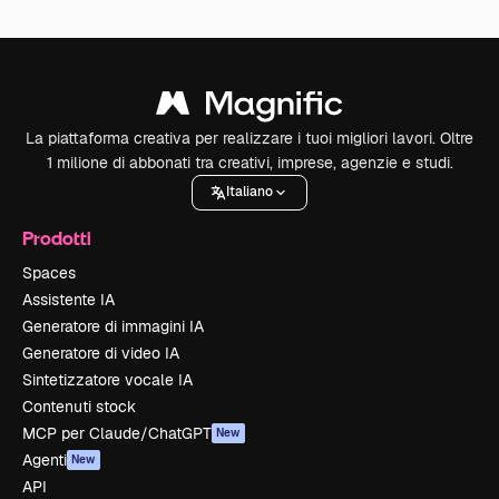
La piattaforma creativa per realizzare i tuoi migliori lavori. Oltre
1 milione di abbonati tra creativi, imprese, agenzie e studi.
Italiano
Prodotti
Spaces
Assistente IA
Generatore di immagini IA
Generatore di video IA
Sintetizzatore vocale IA
Contenuti stock
MCP per Claude/ChatGPT
New
Agenti
New
API