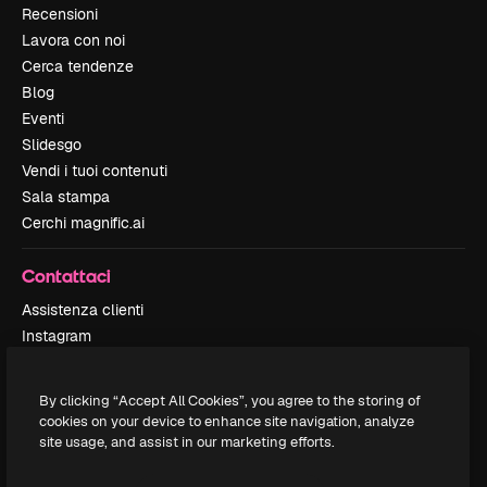
Recensioni
Lavora con noi
Cerca tendenze
Blog
Eventi
Slidesgo
Vendi i tuoi contenuti
Sala stampa
Cerchi magnific.ai
Contattaci
Assistenza clienti
Instagram
YouTube
LinkedIn
By clicking “Accept All Cookies”, you agree to the storing of
TikTok
cookies on your device to enhance site navigation, analyze
Discord
site usage, and assist in our marketing efforts.
X