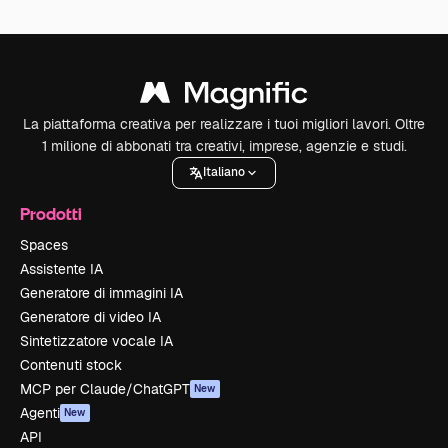
La piattaforma creativa per realizzare i tuoi migliori lavori. Oltre
1 milione di abbonati tra creativi, imprese, agenzie e studi.
Italiano
Prodotti
Spaces
Assistente IA
Generatore di immagini IA
Generatore di video IA
Sintetizzatore vocale IA
Contenuti stock
MCP per Claude/ChatGPT
New
Agenti
New
API