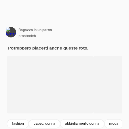
Ragazza in un parco
prostooleh
Potrebbero piacerti anche queste foto.
fashion
capelli donna
abbigliamento donna
moda