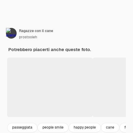
Ragazze con il cane
prostooleh
Potrebbero piacerti anche queste foto.
passeggiata
people smile
happy people
cane
felic