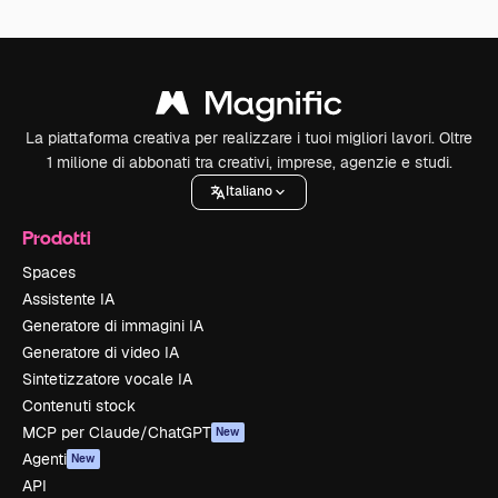
La piattaforma creativa per realizzare i tuoi migliori lavori. Oltre
1 milione di abbonati tra creativi, imprese, agenzie e studi.
Italiano
Prodotti
Spaces
Assistente IA
Generatore di immagini IA
Generatore di video IA
Sintetizzatore vocale IA
Contenuti stock
MCP per Claude/ChatGPT
New
Agenti
New
API