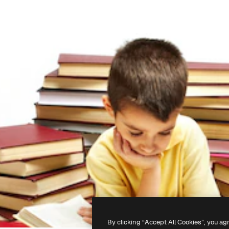
By clicking “Accept All Cookies”, you ag