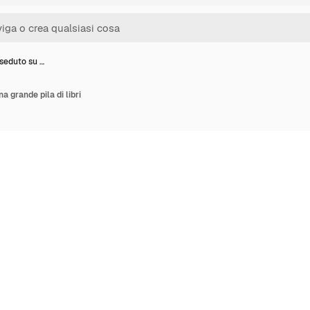
seduto su …
 grande pila di libri