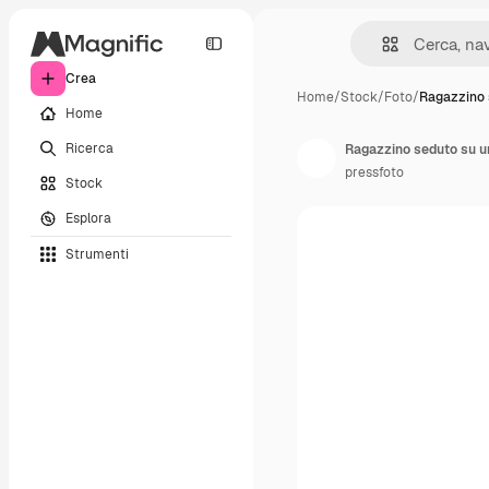
Crea
Home
/
Stock
/
Foto
/
Ragazzino 
Home
Ricerca
Ragazzino seduto su una
pressfoto
Stock
Esplora
Strumenti