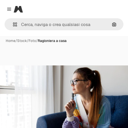
Magnific
Close menu
Cerca 
Home
/
Stock
/
Foto
/
Ragioniera a casa