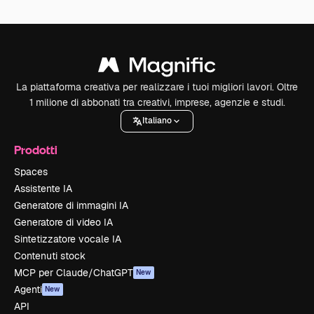
La piattaforma creativa per realizzare i tuoi migliori lavori. Oltre
1 milione di abbonati tra creativi, imprese, agenzie e studi.
Italiano
Prodotti
Spaces
Assistente IA
Generatore di immagini IA
Generatore di video IA
Sintetizzatore vocale IA
Contenuti stock
MCP per Claude/ChatGPT
New
Agenti
New
API