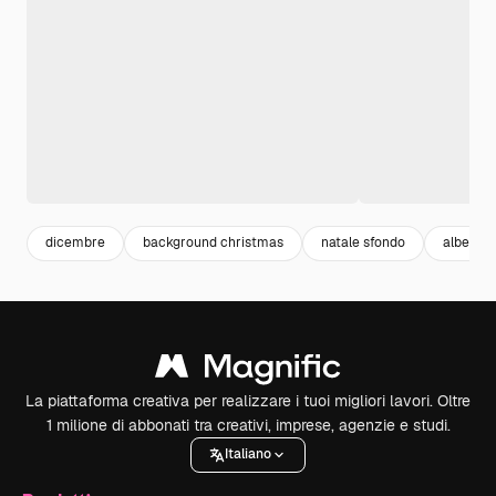
dicembre
background christmas
natale sfondo
albero d
La piattaforma creativa per realizzare i tuoi migliori lavori. Oltre
1 milione di abbonati tra creativi, imprese, agenzie e studi.
Italiano