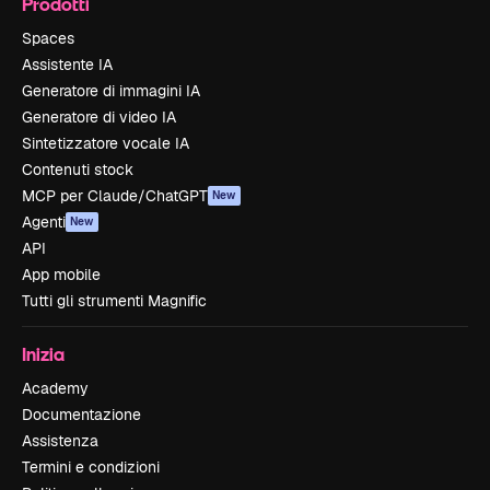
Prodotti
Spaces
Assistente IA
Generatore di immagini IA
Generatore di video IA
Sintetizzatore vocale IA
Contenuti stock
MCP per Claude/ChatGPT
New
Agenti
New
API
App mobile
Tutti gli strumenti Magnific
Inizia
Academy
Documentazione
Assistenza
Termini e condizioni