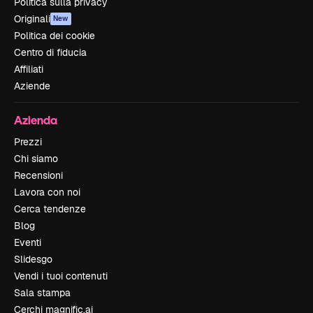
Politica sulla privacy
Originali
New
Politica dei cookie
Centro di fiducia
Affiliati
Aziende
Azienda
Prezzi
Chi siamo
Recensioni
Lavora con noi
Cerca tendenze
Blog
Eventi
Slidesgo
Vendi i tuoi contenuti
Sala stampa
Cerchi magnific.ai