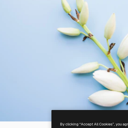
By clicking “Accept All Cookies”, you ag