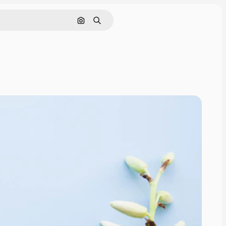
Cerca per immagine
Ricerca