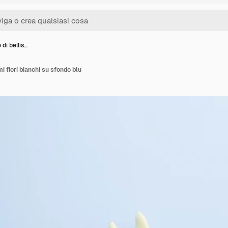
di bellis…
i fiori bianchi su sfondo blu