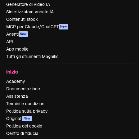
Generatore di video IA
Sintetizzatore vocale IA
Contenuti stock
MCP per Claude/ChatGPT
New
Agenti
New
API
App mobile
Tutti gli strumenti Magnific
Inizia
Academy
Documentazione
Assistenza
Termini e condizioni
Politica sulla privacy
Originali
New
Politica dei cookie
Centro di fiducia