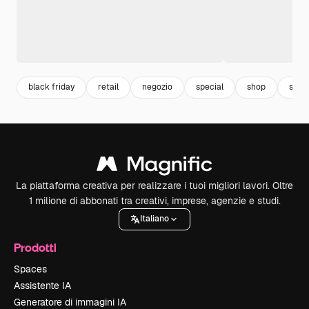
black friday
retail
negozio
special
shop
scon
La piattaforma creativa per realizzare i tuoi migliori lavori. Oltre
1 milione di abbonati tra creativi, imprese, agenzie e studi.
Italiano
Prodotti
Spaces
Assistente IA
Generatore di immagini IA