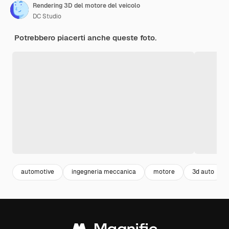
Rendering 3D del motore del veicolo
DC Studio
Potrebbero piacerti anche queste foto.
automotive
ingegneria meccanica
motore
3d auto