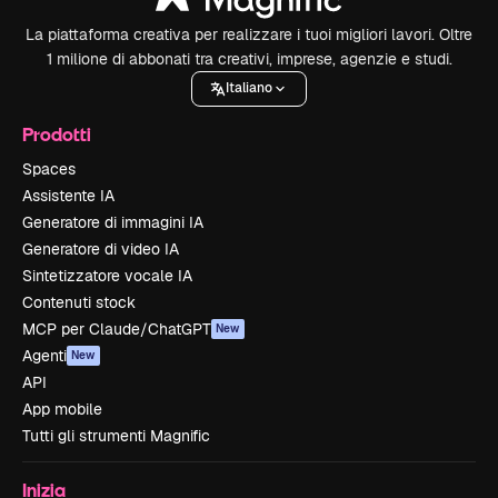
La piattaforma creativa per realizzare i tuoi migliori lavori. Oltre
1 milione di abbonati tra creativi, imprese, agenzie e studi.
Italiano
Prodotti
Spaces
Assistente IA
Generatore di immagini IA
Generatore di video IA
Sintetizzatore vocale IA
Contenuti stock
MCP per Claude/ChatGPT
New
Agenti
New
API
App mobile
Tutti gli strumenti Magnific
Inizia