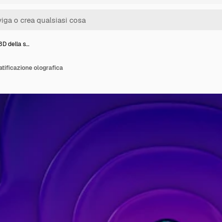
3D della s…
atificazione olografica