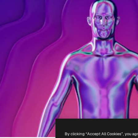
By clicking “Accept All Cookies”, you ag