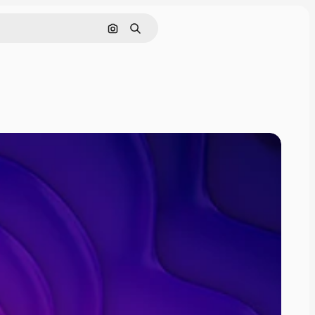
Cerca per immagine
Ricerca