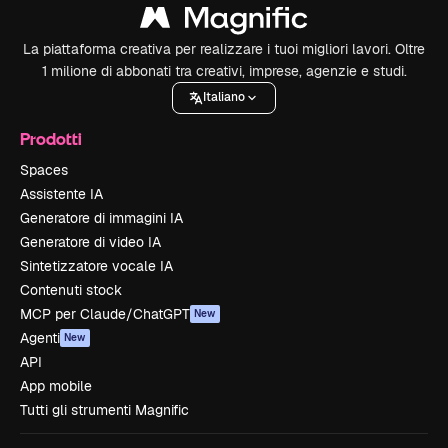
La piattaforma creativa per realizzare i tuoi migliori lavori. Oltre
1 milione di abbonati tra creativi, imprese, agenzie e studi.
Italiano
Prodotti
Spaces
Assistente IA
Generatore di immagini IA
Generatore di video IA
Sintetizzatore vocale IA
Contenuti stock
MCP per Claude/ChatGPT
New
Agenti
New
API
App mobile
Tutti gli strumenti Magnific