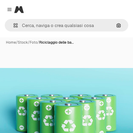
Magnific
Close menu
Cerca 
Home
/
Stock
/
Foto
/
Riciclaggio delle ba…