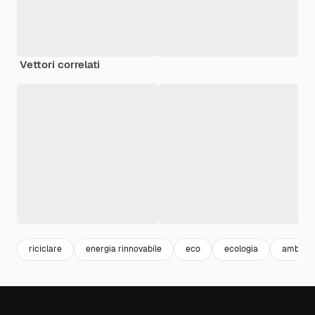
Vettori correlati
riciclare
energia rinnovabile
eco
ecologia
ambien