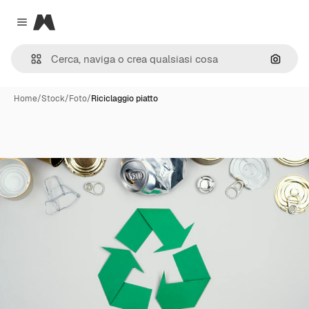
Magnific
Close menu
Cerca 
Home
/
Stock
/
Foto
/
Riciclaggio piatto