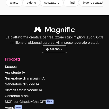
waste
bidone
spazzatura
rifiuti
bidone spazzatura
La piattaforma creativa per realizzare i tuoi migliori lavori. Oltre
1 milione di abbonati tra creativi, imprese, agenzie e studi.
Italiano
Prodotti
Spaces
Assistente IA
Generatore di immagini IA
Generatore di video IA
Sintetizzatore vocale IA
Contenuti stock
MCP per Claude/ChatGPT
New
Agenti
New