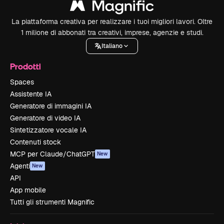
La piattaforma creativa per realizzare i tuoi migliori lavori. Oltre
1 milione di abbonati tra creativi, imprese, agenzie e studi.
Italiano
Prodotti
Spaces
Assistente IA
Generatore di immagini IA
Generatore di video IA
Sintetizzatore vocale IA
Contenuti stock
MCP per Claude/ChatGPT
New
Agenti
New
API
App mobile
Tutti gli strumenti Magnific