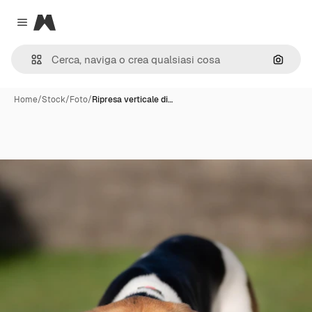
Magnific
Close menu
Cerca 
Home
/
Stock
/
Foto
/
Ripresa verticale di…