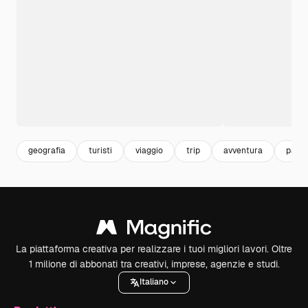
geografia
turisti
viaggio
trip
avventura
passa
La piattaforma creativa per realizzare i tuoi migliori lavori. Oltre
1 milione di abbonati tra creativi, imprese, agenzie e studi.
Italiano