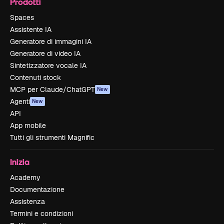
Prodotti
Spaces
Assistente IA
Generatore di immagini IA
Generatore di video IA
Sintetizzatore vocale IA
Contenuti stock
MCP per Claude/ChatGPT
New
Agenti
New
API
App mobile
Tutti gli strumenti Magnific
Inizia
Academy
Documentazione
Assistenza
Termini e condizioni