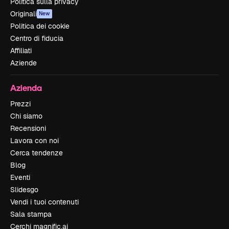
Politica sulla privacy
Originali
New
Politica dei cookie
Centro di fiducia
Affiliati
Aziende
Azienda
Prezzi
Chi siamo
Recensioni
Lavora con noi
Cerca tendenze
Blog
Eventi
Slidesgo
Vendi i tuoi contenuti
Sala stampa
Cerchi magnific.ai