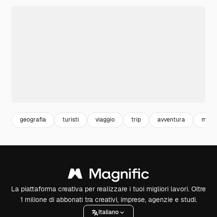
geografia
turisti
viaggio
trip
avventura
magni
La piattaforma creativa per realizzare i tuoi migliori lavori. Oltre
1 milione di abbonati tra creativi, imprese, agenzie e studi.
Italiano