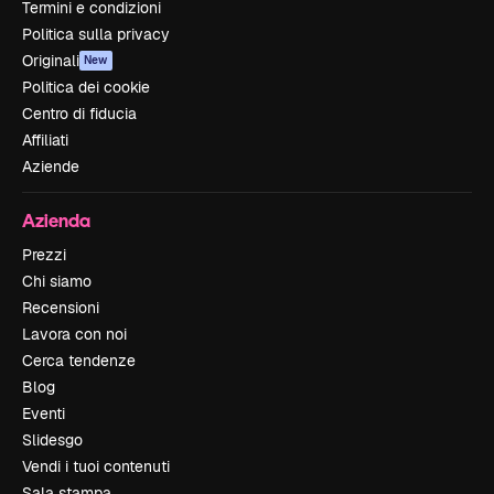
Termini e condizioni
Politica sulla privacy
Originali
New
Politica dei cookie
Centro di fiducia
Affiliati
Aziende
Azienda
Prezzi
Chi siamo
Recensioni
Lavora con noi
Cerca tendenze
Blog
Eventi
Slidesgo
Vendi i tuoi contenuti
Sala stampa