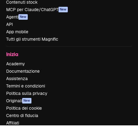
Contenuti stock
MCP per Claude/ChatGPT
New
Agenti
New
API
App mobile
Tutti gli strumenti Magnific
Inizia
Academy
Documentazione
Assistenza
Termini e condizioni
Politica sulla privacy
Originali
New
Politica dei cookie
Centro di fiducia
Affiliati
Aziende