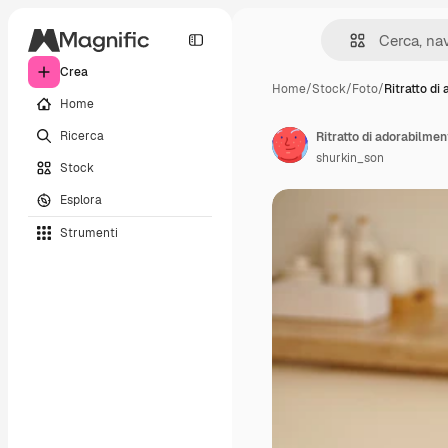
Crea
Home
/
Stock
/
Foto
/
Ritratto di 
Home
Ricerca
shurkin_son
Stock
Esplora
Strumenti