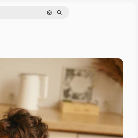
Cerca per immagine
Ricerca