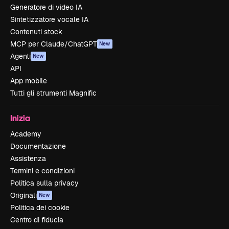
Generatore di video IA
Sintetizzatore vocale IA
Contenuti stock
MCP per Claude/ChatGPT
New
Agenti
New
API
App mobile
Tutti gli strumenti Magnific
Inizia
Academy
Documentazione
Assistenza
Termini e condizioni
Politica sulla privacy
Originali
New
Politica dei cookie
Centro di fiducia