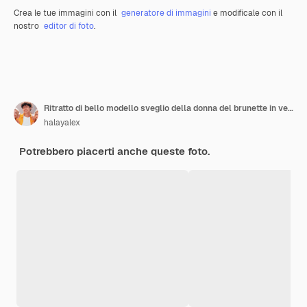
Crea le tue immagini con il
generatore di immagini
e modificale con il
nostro
editor di foto
.
Ritratto di bello modello sveglio della donna del brunette in vestiti casuali di estate senza trucco isolato su gray
halayalex
Potrebbero piacerti anche queste foto.