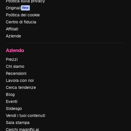
Politica sulla privacy
Originali
New
Politica dei cookie
Centro di fiducia
Affiliati
Aziende
Azienda
Prezzi
Chi siamo
Recensioni
Lavora con noi
Cerca tendenze
Blog
Eventi
Slidesgo
Vendi i tuoi contenuti
Sala stampa
Cerchi magnific.ai