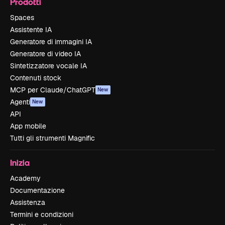
Prodotti
Spaces
Assistente IA
Generatore di immagini IA
Generatore di video IA
Sintetizzatore vocale IA
Contenuti stock
MCP per Claude/ChatGPT
New
Agenti
New
API
App mobile
Tutti gli strumenti Magnific
Inizia
Academy
Documentazione
Assistenza
Termini e condizioni