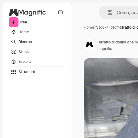
Crea
Home
/
Stock
/
Foto
/
Ritratto di
Home
Ricerca
Ritratto di donna che m
magnific
Stock
Esplora
Strumenti