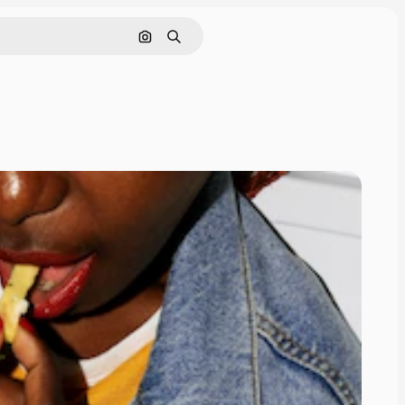
Cerca per immagine
Ricerca