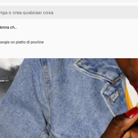
 donna ch…
angia un piatto di poutine