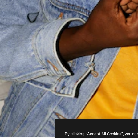
By clicking “Accept All Cookies”, you ag