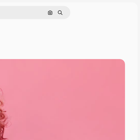
Cerca per immagine
Ricerca