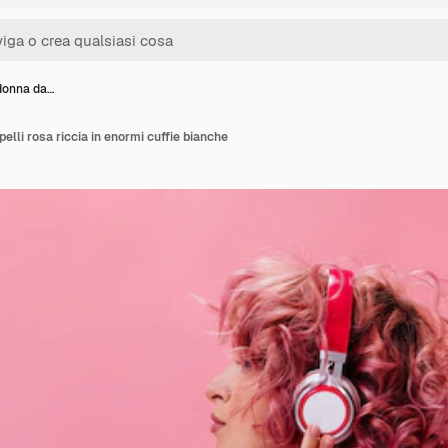
 donna da…
pelli rosa riccia in enormi cuffie bianche