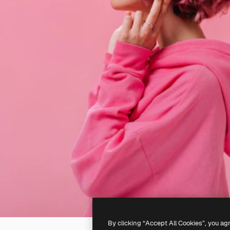
By clicking “Accept All Cookies”, you ag