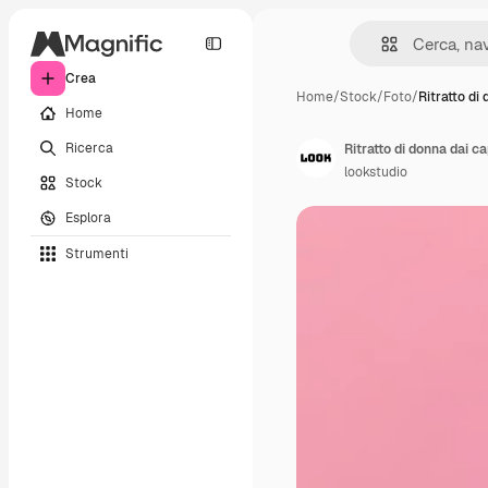
Crea
Home
/
Stock
/
Foto
/
Ritratto di
Home
Ricerca
Ritratto di donna dai ca
lookstudio
Stock
Esplora
Strumenti