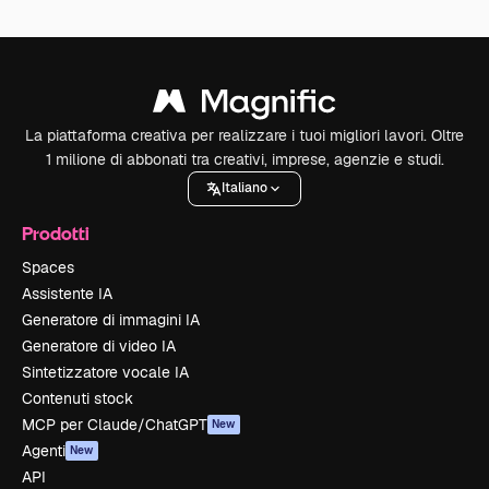
La piattaforma creativa per realizzare i tuoi migliori lavori. Oltre
1 milione di abbonati tra creativi, imprese, agenzie e studi.
Italiano
Prodotti
Spaces
Assistente IA
Generatore di immagini IA
Generatore di video IA
Sintetizzatore vocale IA
Contenuti stock
MCP per Claude/ChatGPT
New
Agenti
New
API