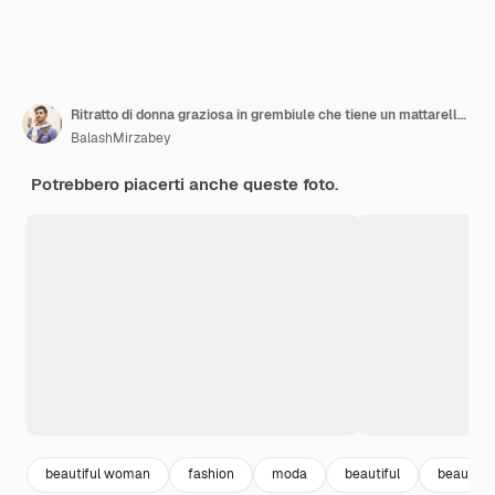
Ritratto di donna graziosa in grembiule che tiene un mattarello. Foto di alta qualità
BalashMirzabey
Potrebbero piacerti anche queste foto.
beautiful woman
fashion
moda
beautiful
beauty