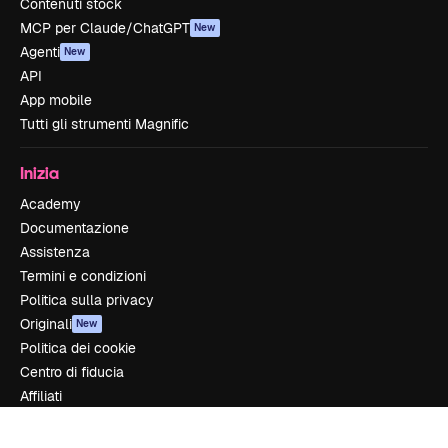
Contenuti stock
MCP per Claude/ChatGPT
New
Agenti
New
API
App mobile
Tutti gli strumenti Magnific
Inizia
Academy
Documentazione
Assistenza
Termini e condizioni
Politica sulla privacy
Originali
New
Politica dei cookie
Centro di fiducia
Affiliati
Aziende