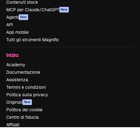
Contenuti stock
MCP per Claude/ChatGPT
New
Agenti
New
API
App mobile
Tutti gli strumenti Magnific
Inizia
Academy
Documentazione
Assistenza
Termini e condizioni
Politica sulla privacy
Originali
New
Politica dei cookie
Centro di fiducia
Affiliati
Aziende