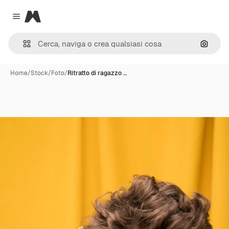
Magnific
Close menu
Cerca 
Home
/
Stock
/
Foto
/
Ritratto di ragazzo …