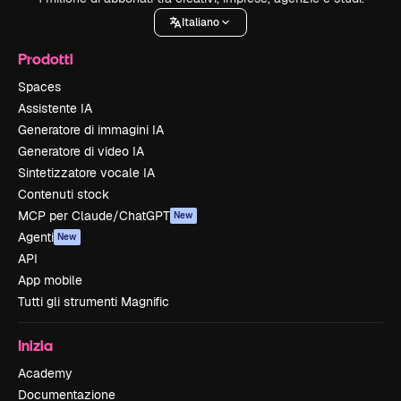
Italiano
Prodotti
Spaces
Assistente IA
Generatore di immagini IA
Generatore di video IA
Sintetizzatore vocale IA
Contenuti stock
MCP per Claude/ChatGPT
New
Agenti
New
API
App mobile
Tutti gli strumenti Magnific
Inizia
Academy
Documentazione