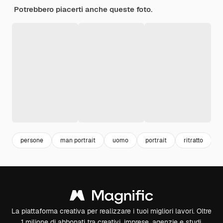
Potrebbero piacerti anche queste foto.
persone
man portrait
uomo
portrait
ritratto
La piattaforma creativa per realizzare i tuoi migliori lavori. Oltre
1 milione di abbonati tra creativi, imprese, agenzie e studi.