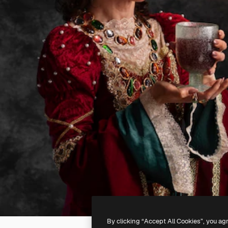
By clicking “Accept All Cookies”, you ag