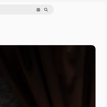
Cerca per immagine
Ricerca