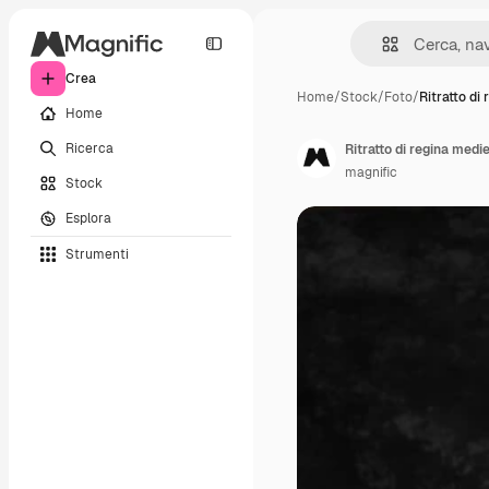
Crea
Home
/
Stock
/
Foto
/
Ritratto di
Home
Ricerca
Ritratto di regina med
magnific
Stock
Esplora
Strumenti